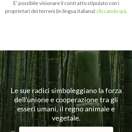
E' possibile visionare il contratto stipulato con i
proprietari dei terreni (in lingua italiana)
cliccando qui
.
Le sue radici simboleggiano la forza
dell’unione e cooperazione tra gli
esseri umani, il regno animale e
vegetale.