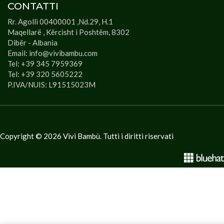
CONTATTI
Rr. Agolli 00400001 ,Nd.29, H.1
Maqellarë , Kërcisht i Poshtëm, 8302
Dibër - Albania
Email: info@vivibambu.com
Tel: +39 345 7959369
Tel: +39 320 5605222
P.IVA/NUIS: L91515023M
Copyright ©
2026
Vivi Bambù. Tutti i diritti riservati