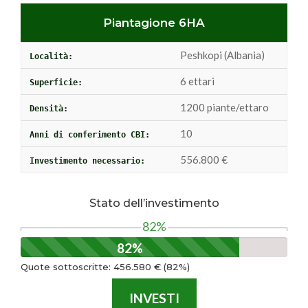
Piantagione 6HA
Peshkopi (Albania)
Località:
6 ettari
Superficie:
1200 piante/ettaro
Densità:
10
Anni di conferimento CBI:
556.800 €
Investimento necessario:
Stato dell’investimento
82%
82%
Quote sottoscritte: 456.580 € (82%)
INVESTI