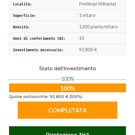
Peshkopi (Albania)
Località:
1 ettaro
Superficie:
1200 piante/ettaro
Densità:
10
Anni di conferimento CBI:
92.800 €
Investimento necessario:
Stato dell’investimento
100%
100%
Quote sottoscritte: 92.800 € (100%)
COMPLETATA
Piantagione 3HA