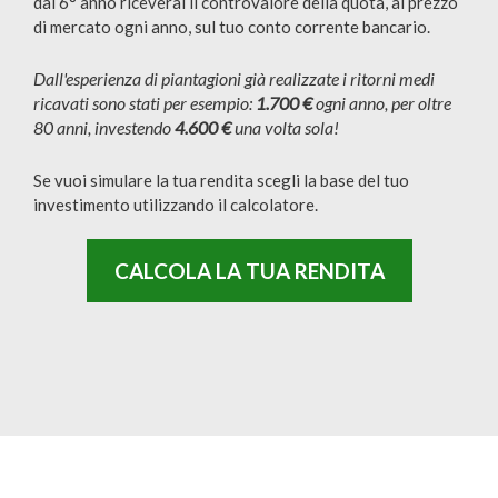
dal 6° anno riceverai il controvalore della quota, al prezzo
di mercato ogni anno, sul tuo conto corrente bancario.
Dall'esperienza di piantagioni già realizzate i ritorni medi
ricavati sono stati per esempio:
1.700 €
ogni anno, per oltre
80 anni, investendo
4.600 €
una volta sola!
Se vuoi simulare la tua rendita scegli la base del tuo
investimento utilizzando il calcolatore.
CALCOLA LA TUA RENDITA